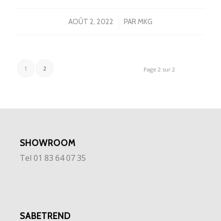
/
AOÛT 2, 2022
PAR
MKG
1
2
Page 2 sur 2
SHOWROOM
Tel 01 83 64 07 35
SABETREND