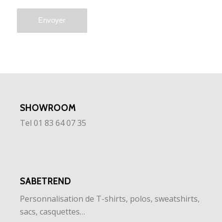
SHOWROOM
Tel 01 83 64 07 35
SABETREND
Personnalisation de T-shirts, polos, sweatshirts,
sacs, casquettes…