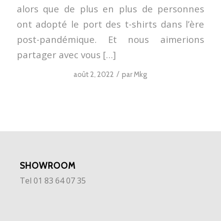
alors que de plus en plus de personnes
ont adopté le port des t-shirts dans l’ère
post-pandémique. Et nous aimerions
partager avec vous […]
/
août 2, 2022
par
Mkg
SHOWROOM
Tel 01 83 64 07 35