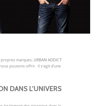
s propres marques,
URBAN ADDICT
ous pouvons offrir. Il s’agit d’une
ON DANS L’UNIVERS
es également des pionniers dans le