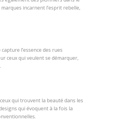
rques incarnent l’esprit rebelle,
 capture l’essence des rues
pour ceux qui veulent se démarquer,
.
à ceux qui trouvent la beauté dans les
designs qui évoquent à la fois la
onventionnelles.