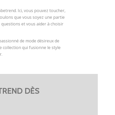
abetrend. Ici, vous pouvez toucher,
 voulons que vous soyez une partie
questions et vous aider à choisir
 passionné de mode désireux de
collection qui fusionne le style
r.
TREND DÈS