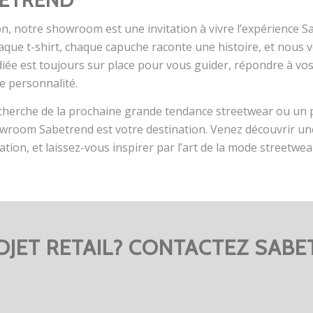
n, notre showroom est une invitation à vivre l’expérience S
Chaque t-shirt, chaque capuche raconte une histoire, et nous
iée est toujours sur place pour vous guider, répondre à vos 
re personnalité.
recherche de la prochaine grande tendance streetwear ou un
owroom Sabetrend est votre destination. Venez découvrir une 
tion, et laissez-vous inspirer par l’art de la mode streetwea
OJET RETAIL? CONTACTEZ SABE