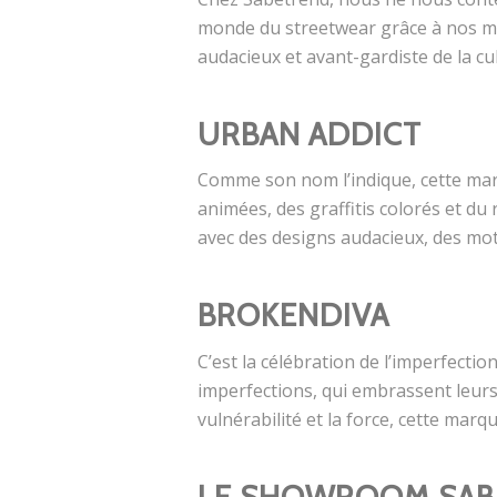
monde du streetwear grâce à nos m
audacieux et avant-gardiste de la c
URBAN ADDICT
Comme son nom l’indique, cette marq
animées, des graffitis colorés et du
avec des designs audacieux, des moti
BROKENDIVA
C’est la célébration de l’imperfection
imperfections, qui embrassent leurs c
vulnérabilité et la force, cette mar
LE SHOWROOM SAB