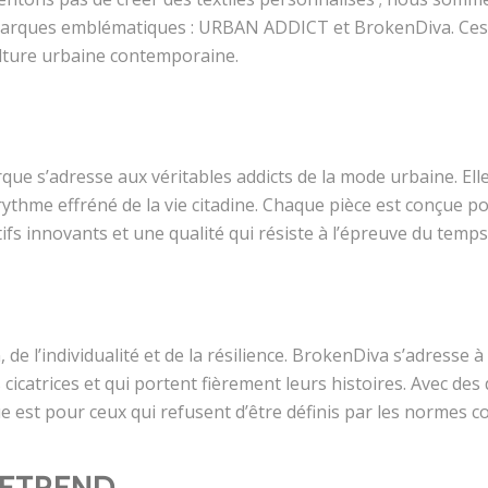
arques emblématiques : URBAN ADDICT et BrokenDiva. Ces ma
ulture urbaine contemporaine.
ue s’adresse aux véritables addicts de la mode urbaine. Elle
 rythme effréné de la vie citadine. Chaque pièce est conçue 
fs innovants et une qualité qui résiste à l’épreuve du temps
, de l’individualité et de la résilience. BrokenDiva s’adresse 
icatrices et qui portent fièrement leurs histoires. Avec des 
que est pour ceux qui refusent d’être définis par les normes c
ETREND