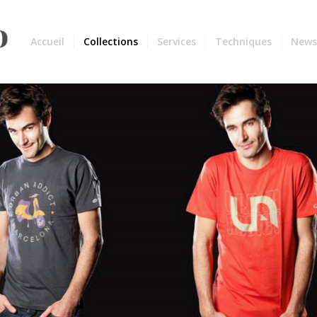
Accueil
Collections
Services
Techniques
New