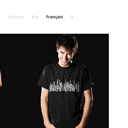
s
Contact
Eco
Français