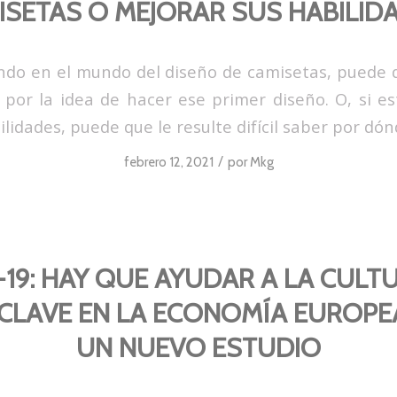
ISETAS O MEJORAR SUS HABILIDA
iando en el mundo del diseño de camisetas, puede 
por la idea de hacer ese primer diseño. O, si e
lidades, puede que le resulte difícil saber por dó
/
febrero 12, 2021
por
Mkg
19: HAY QUE AYUDAR A LA CULT
CLAVE EN LA ECONOMÍA EUROPE
UN NUEVO ESTUDIO