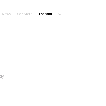
News
Contacto
Español
dy.