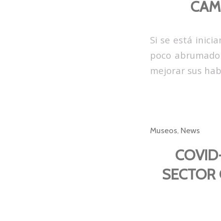
CAM
Si se está inic
poco abrumado 
mejorar sus habi
Museos
,
News
COVID-
SECTOR 