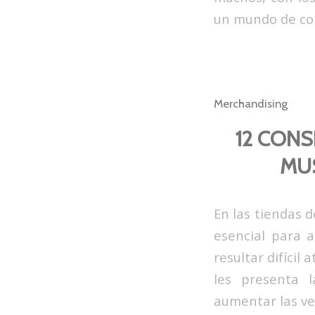
un mundo de con
Merchandising
12 CONS
MUS
En las tiendas 
esencial para a
resultar difícil
les presenta 
aumentar las ve