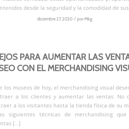
tenidos desde la seguridad y la comodidad de sus
/
diciembre 27, 2020
por
Mkg
EJOS PARA AUMENTAR LAS VENT
EO CON EL MERCHANDISING VI
de los museos de hoy, el merchandising visual de
traer a los clientes y aumentar las ventas. No
 atraer a los visitantes hasta la tienda física de su
las siguientes técnicas de merchandising que
ntas […]