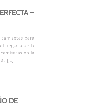
ERFECTA –
e camisetas para
el negocio de la
camisetas en la
 su […]
ÑO DE