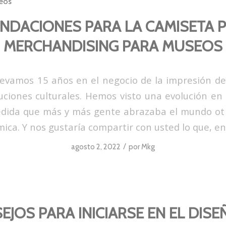
eos
NDACIONES PARA LA CAMISETA P
MERCHANDISING PARA MUSEOS
levamos 15 años en el negocio de la impresión d
uciones culturales. Hemos visto una evolución en 
edida que más y más gente abrazaba el mundo ot 
ca. Y nos gustaría compartir con usted lo que, en
/
agosto 2, 2022
por
Mkg
EJOS PARA INICIARSE EN EL DISE