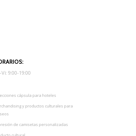
ORARIOS:
-Vi: 9:00-19:00
ecciones cápsula para hoteles
chandising y productos culturales para
seos
presión de camisetas personalizadas
ducto cultural