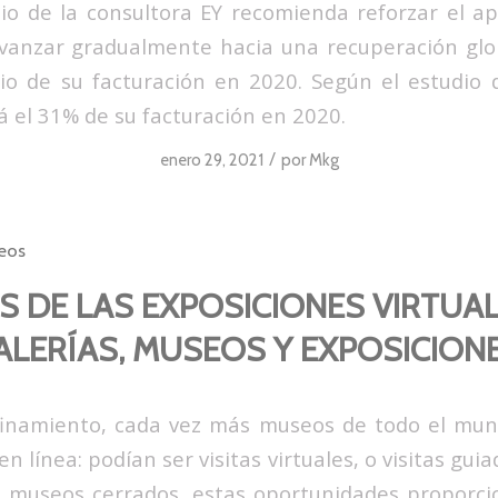
o de la consultora EY recomienda reforzar el ap
anzar gradualmente hacia una recuperación glob
io de su facturación en 2020. Según el estudio d
 el 31% de su facturación en 2020.
/
enero 29, 2021
por
Mkg
eos
S DE LAS EXPOSICIONES VIRTUA
ALERÍAS, MUSEOS Y EXPOSICIONE
finamiento, cada vez más museos de todo el mun
 en línea: podían ser visitas virtuales, o visitas gui
s museos cerrados, estas oportunidades proporci