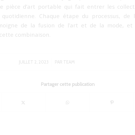
 pièce d’art portable qui fait entrer les colle
 quotidienne. Chaque étape du processus, de 
moigne de la fusion de l’art et de la mode, et 
e cette combinaison.
/
JUILLET 2, 2023
PAR
TEAM
Partager cette publication