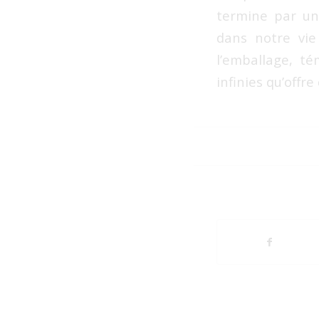
termine par une
dans notre vie
l’emballage, té
infinies qu’offr