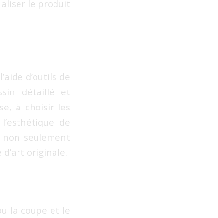
aliser le produit
l’aide d’outils de
sin détaillé et
se, à choisir les
l’esthétique de
it non seulement
d’art originale.
ou la coupe et le