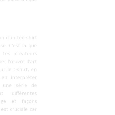
n d’un tee-shirt
se. C’est là que
. Les créateurs
r l’œuvre d’art
ur le t-shirt, en
en interpréter
te une série de
t différentes
age et façons
 est cruciale car