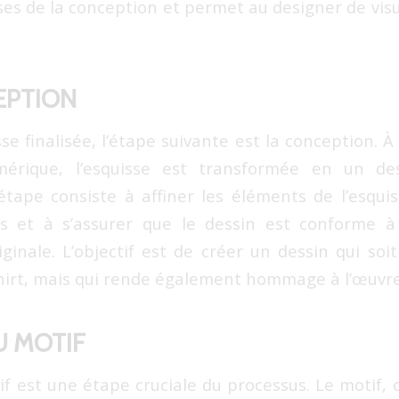
ases de la conception et permet au designer de visu
EPTION
se finalisée, l’étape suivante est la conception. À 
érique, l’esquisse est transformée en un des
étape consiste à affiner les éléments de l’esquis
s et à s’assurer que le dessin est conforme à 
riginale. L’objectif est de créer un dessin qui so
hirt, mais qui rende également hommage à l’œuvre 
U MOTIF
f est une étape cruciale du processus. Le motif, 