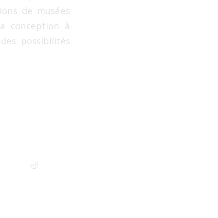
ctions de musées
la conception à
des possibilités