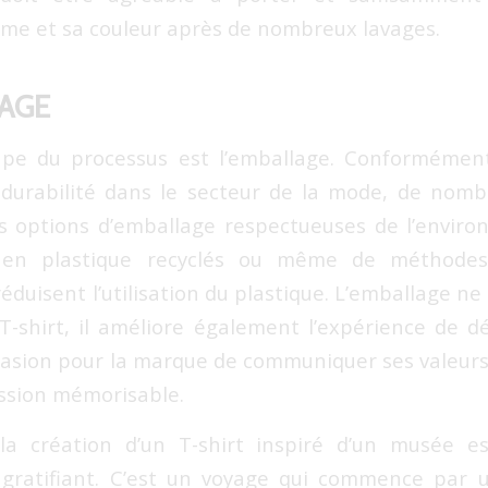
rme et sa couleur après de nombreux lavages.
LAGE
ape du processus est l’emballage. Conformémen
a durabilité dans le secteur de la mode, de nom
 options d’emballage respectueuses de l’enviro
s en plastique recyclés ou même de méthodes
éduisent l’utilisation du plastique. L’emballage n
T-shirt, il améliore également l’expérience de d
occasion pour la marque de communiquer ses valeur
ssion mémorisable.
 la création d’un T-shirt inspiré d’un musée e
gratifiant. C’est un voyage qui commence par u