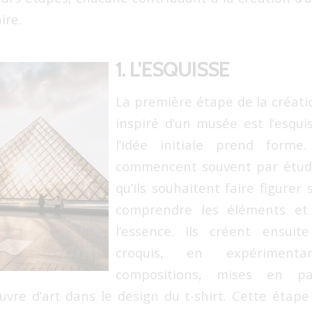
ire.
1. L’ESQUISSE
La première étape de la créatio
inspiré d’un musée est l’esquis
l’idée initiale prend forme
commencent souvent par étudie
qu’ils souhaitent faire figurer s
comprendre les éléments et 
l’essence. Ils créent ensui
croquis, en expérimentan
compositions, mises en p
uvre d’art dans le design du t-shirt. Cette étape