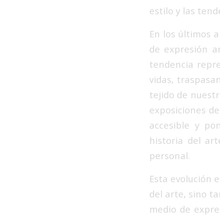
estilo y las tend
En los últimos 
de expresión ar
tendencia repr
vidas, traspasa
tejido de nuestr
exposiciones de
accesible y pon
historia del ar
personal.
Esta evolución e
del arte, sino 
medio de expres