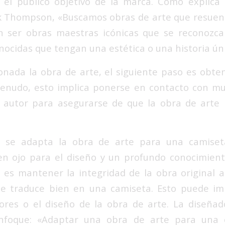
 el público objetivo de la marca. Como explica
k Thompson, «Buscamos obras de arte que resuen
n ser obras maestras icónicas que se reconozca
ocidas que tengan una estética o una historia úni
onada la obra de arte, el siguiente paso es obte
enudo, esto implica ponerse en contacto con mu
 autor para asegurarse de que la obra de arte p
, se adapta la obra de arte para una camiset
en ojo para el diseño y un profundo conocimient
vo es mantener la integridad de la obra original 
e traduce bien en una camiseta. Esto puede imp
ores o el diseño de la obra de arte. La diseñad
nfoque: «Adaptar una obra de arte para una 