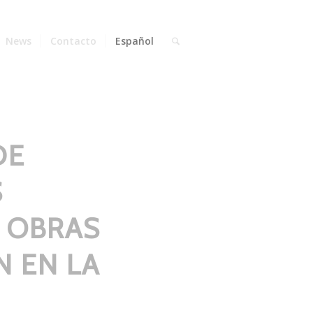
News
Contacto
Español
DE
S
 OBRAS
 EN LA