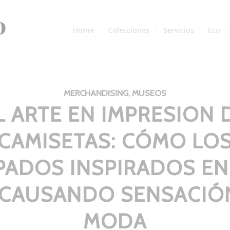
Home
Colecciones
Servicios
Eco
MERCHANDISING
,
MUSEOS
L ARTE EN IMPRESION 
CAMISETAS: CÓMO LO
PADOS INSPIRADOS EN
 CAUSANDO SENSACIÓN
MODA