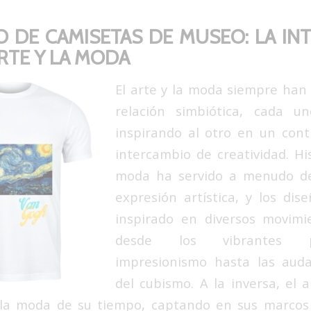
 DE CAMISETAS DE MUSEO: LA IN
RTE Y LA MODA
El arte y la moda siempre han
relación simbiótica, cada u
inspirando al otro en un cont
intercambio de creatividad. Hi
moda ha servido a menudo de
expresión artística, y los di
inspirado en diversos movimie
desde los vibrantes p
impresionismo hasta las aud
del cubismo. A la inversa, el a
 la moda de su tiempo, captando en sus marcos 