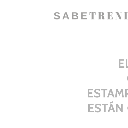
E
ESTAM
ESTÁN