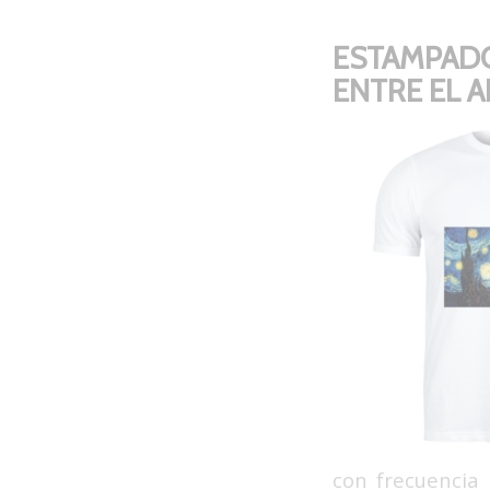
ESTAMPADO
ENTRE EL A
con frecuencia