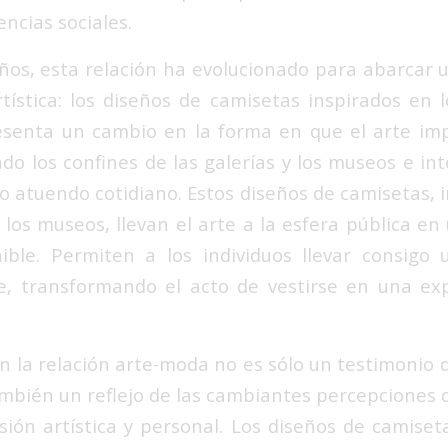
encias sociales.
años, esta relación ha evolucionado para abarcar
tística: los diseños de camisetas inspirados en 
esenta un cambio en la forma en que el arte im
ndo los confines de las galerías y los museos e in
o atuendo cotidiano. Estos diseños de camisetas, 
 los museos, llevan el arte a la esfera pública e
ible. Permiten a los individuos llevar consigo
te, transformando el acto de vestirse en una ex
n la relación arte-moda no es sólo un testimonio d
también un reflejo de las cambiantes percepciones
ión artística y personal. Los diseños de camiset