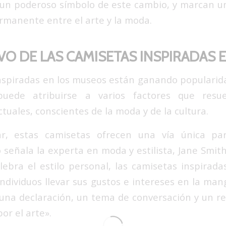
un poderoso símbolo de este cambio, y marcan u
ermanente entre el arte y la moda.
IVO DE LAS CAMISETAS INSPIRADAS
nspiradas en los museos están ganando populari
uede atribuirse a varios factores que resu
uales, conscientes de la moda y de la cultura.
r, estas camisetas ofrecen una vía única pa
o señala la experta en moda y estilista, Jane Smit
lebra el estilo personal, las camisetas inspirad
ndividuos llevar sus gustos e intereses en la man
una declaración, un tema de conversación y un ref
or el arte».