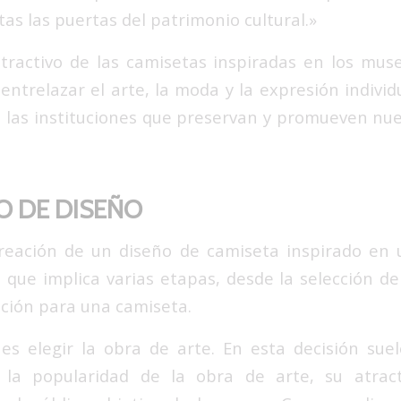
as las puertas del patrimonio cultural.»
atractivo de las camisetas inspiradas en los mus
entrelazar el arte, la moda y la expresión individ
las instituciones que preservan y promueven nu
O DE DISEÑO
creación de un diseño de camiseta inspirado en
o que implica varias etapas, desde la selección de
ción para una camiseta.
es elegir la obra de arte. En esta decisión suele
 la popularidad de la obra de arte, su atract