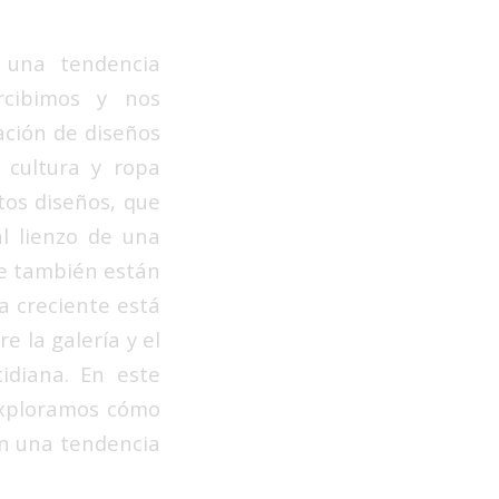
o una tendencia
rcibimos y nos
ación de diseños
 cultura y ropa
tos diseños, que
l lienzo de una
ue también están
a creciente está
 la galería y el
idiana. En este
 exploramos cómo
en una tendencia