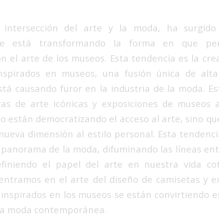
 intersección del arte y la moda, ha surgid
ue está transformando la forma en que pe
n el arte de los museos. Esta tendencia es la cre
nspirados en museos, una fusión única de alta
stá causando furor en la industria de la moda. Es
as de arte icónicas y exposiciones de museos a
lo están democratizando el acceso al arte, sino q
ueva dimensión al estilo personal. Esta tendenci
panorama de la moda, difuminando las líneas entre
efiniendo el papel del arte en nuestra vida cot
dentramos en el arte del diseño de camisetas y
inspirados en los museos se están convirtiendo 
e la moda contemporánea.