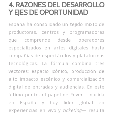
4. RAZONES DEL DESARROLLO
Y EJES DE OPORTUNIDAD
España ha consolidado un tejido mixto de
productoras, centros y programadores
que comprende desde operadores
especializados en artes digitales hasta
compañías de espectáculos y plataformas
tecnológicas. La fórmula combina tres
vectores: espacio icónico, producción de
alto impacto escénico y comercialización
digital de entradas y audiencias. En este
último punto, el papel de Fever —nacida
en España y hoy líder global en
experiencias en vivo y
ticketing
— resulta