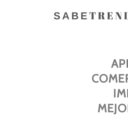
AP
COMER
IM
MEJO