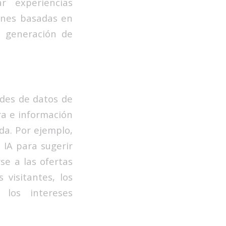
 experiencias
iones basadas en
a generación de
ades de datos de
ra e información
da. Por ejemplo,
IA para sugerir
e a las ofertas
visitantes, los
los intereses