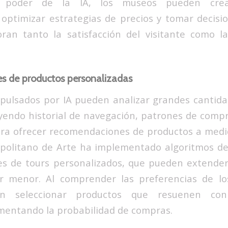
l poder de la IA, los museos pueden crear
 optimizar estrategias de precios y tomar decis
ran tanto la satisfacción del visitante como l
 de productos personalizadas
pulsados por IA pueden analizar grandes cantid
luyendo historial de navegación, patrones de comp
ra ofrecer recomendaciones de productos a medi
politano de Arte ha implementado algoritmos de 
s de tours personalizados, que pueden extenders
r menor. Al comprender las preferencias de los 
n seleccionar productos que resuenen con 
umentando la probabilidad de compras.