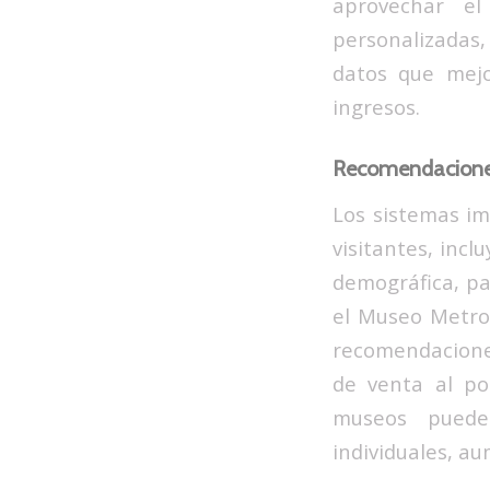
aprovechar e
personalizadas,
datos que mejo
ingresos.
Recomendaciones
Los sistemas im
visitantes, inc
demográfica, pa
el Museo Metro
recomendacione
de venta al po
museos puede
individuales, a