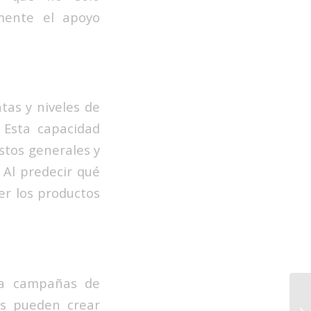
mente el apoyo
tas y niveles de
 Esta capacidad
ostos generales y
 Al predecir qué
er los productos
ara campañas de
eos pueden crear