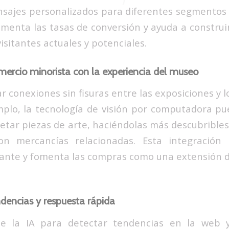
sajes personalizados para diferentes segmentos 
menta las tasas de conversión y ayuda a construi
visitantes actuales y potenciales.
mercio minorista con la experiencia del museo
r conexiones sin fisuras entre las exposiciones y lo
mplo, la tecnología de visión por computadora p
quetar piezas de arte, haciéndolas más descubribl
on mercancías relacionadas. Esta integración 
itante y fomenta las compras como una extensión d
dencias y respuesta rápida
e la IA para detectar tendencias en la web 