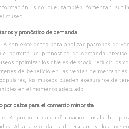
información, sino que también fomentan sutil
 el museo.
tarios y pronóstico de demanda
 IA son excelentes para analizar patrones de ven
 que permite un pronóstico de demanda preciso.
seos optimizar los niveles de stock, reducir los c
genes de beneficio en las ventas de mercancías.
 populares, los museos pueden asegurarse de ten
onibles en el momento adecuado.
do por datos para el comercio minorista
 de IA proporcionan información invaluable p
idas. Al analizar datos de visitantes, los mus