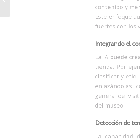
contenido y men
Este enfoque au
fuertes con los 
Integrando el co
La IA puede crea
tienda. Por eje
clasificar y eti
enlazándolas c
general del vis
del museo.
Detección de ten
La capacidad d