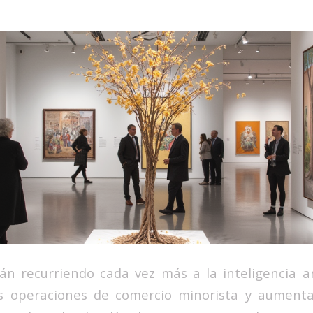
n recurriendo cada vez más a la inteligencia arti
us operaciones de comercio minorista y aumentar