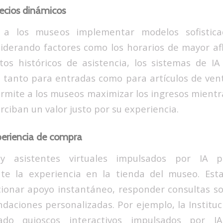
recios dinámicos
 a los museos implementar modelos sofistica
iderando factores como los horarios de mayor af
tos históricos de asistencia, los sistemas de I
 tanto para entradas como para artículos de ven
rmite a los museos maximizar los ingresos mient
erciban un valor justo por su experiencia.
periencia de compra
y asistentes virtuales impulsados por IA 
ente la experiencia en la tienda del museo. Est
ionar apoyo instantáneo, responder consultas so
daciones personalizadas. Por ejemplo, la Institu
do quioscos interactivos impulsados por 