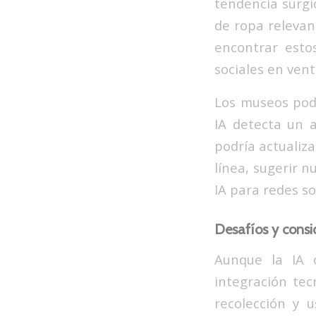
tendencia surgi
de ropa relevan
encontrar esto
sociales en vent
Los museos podr
IA detecta un a
podría actualiz
línea, sugerir 
IA para redes so
Desafíos y consi
Aunque la IA o
integración tec
recolección y u