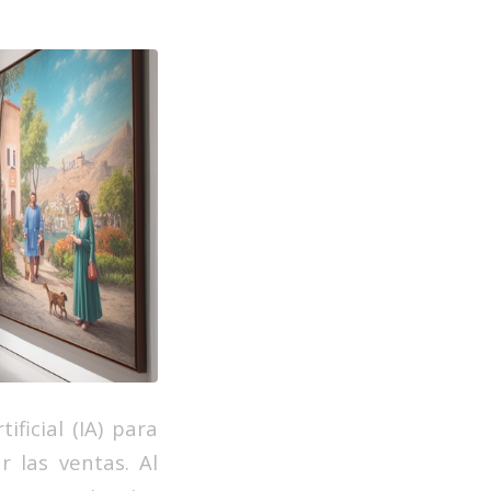
ficial (IA) para
 las ventas. Al