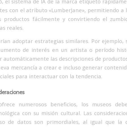
ó, el sistema de IA de la marca etiquetó rápidamen
tes con el atributo «LumberJane», permitiendo a
s productos fácilmente y convirtiendo el zumbi
as reales.
ían adoptar estrategias similares. Por ejemplo, 
umento de interés en un artista o período histó
ar automáticamente las descripciones de productos
nueva mercancía a crear e incluso generar conteni
ciales para interactuar con la tendencia.
deraciones
frece numerosos beneficios, los museos debe
nológica con su misión cultural. Las consideracio
so de datos son primordiales, al igual que la 