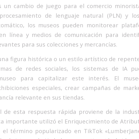
s un cambio de juego para el comercio minorist
procesamiento de lenguaje natural (PLN) y lo
tomático, los museos pueden monitorear plata
 en línea y medios de comunicación para identi
vantes para sus colecciones y mercancías.
una figura histórica o un estilo artístico de repen
rmas de redes sociales, los sistemas de IA pu
museo para capitalizar este interés. El muse
hibiciones especiales, crear campañas de market
ncía relevante en sus tiendas.
 de esta respuesta rápida proviene de la indus
 importante utilizó el Enriquecimiento de Atribu
ar el término popularizado en TikTok «LumberJan