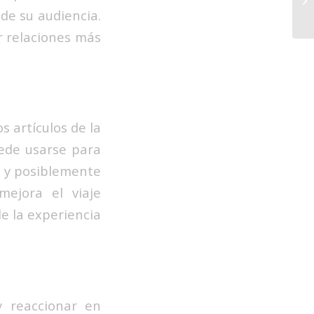
de su audiencia.
r relaciones más
s artículos de la
uede usarse para
es y posiblemente
mejora el viaje
e la experiencia
y reaccionar en