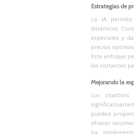
Estrategias de p
La IA permite
dinámicos. Cons
especiales y da
precios óptimos
Este enfoque pe
los visitantes p
Mejorando la ex
Los chatbots 
significativam
pueden proporc
ofrecer recomen
ha implementa