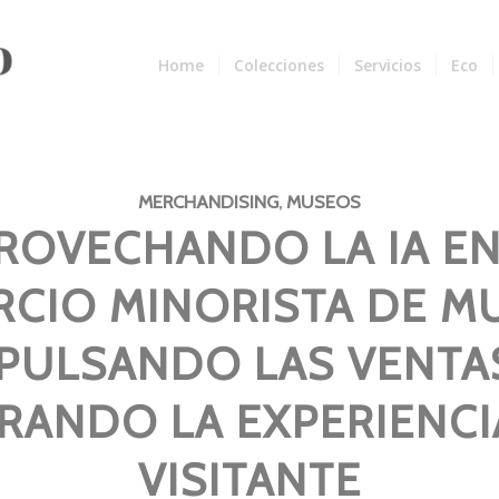
Home
Colecciones
Servicios
Eco
MERCHANDISING
,
MUSEOS
ROVECHANDO LA IA EN
CIO MINORISTA DE M
PULSANDO LAS VENTA
RANDO LA EXPERIENCI
VISITANTE